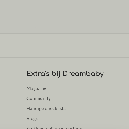
Extra's bij Dreambaby
Magazine
Community
Handige checklists
Blogs
Kortingen bij onze partners