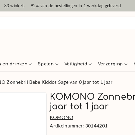
33 winkels
92% van de bestellingen in 1 werkdag geleverd
n en drinken
Spelen
Veiligheid
Verzorging
Zonnebril Bebe Kiddos Sage van 0 jaar tot 1 jaar
KOMONO Zonnebril
jaar tot 1 jaar
KOMONO
Artikelnummer:
30144201