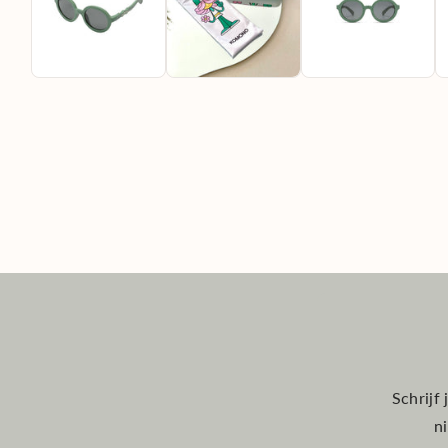
Schrijf
n