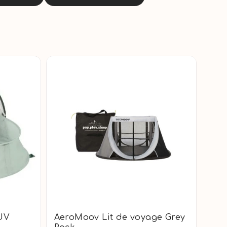
UV
AeroMoov Lit de voyage Grey