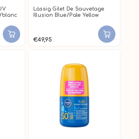
UV
Lässig Gilet De Sauvetage
/blanc
Illusion Blue/Pale Yellow
€49,95