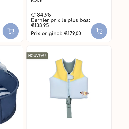
Rock
€134,95
Dernier prix le plus bas:
€133,95
Prix original: €179,00
NOUVEAU