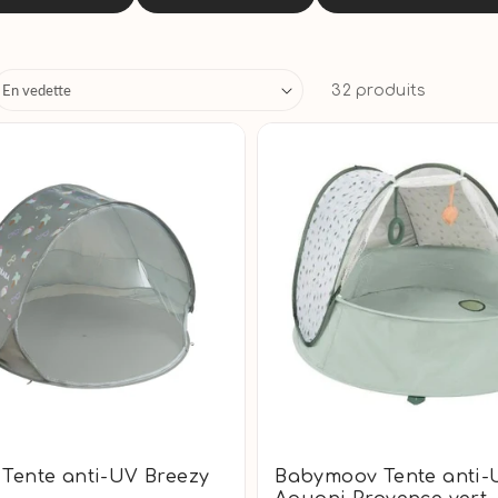
32 produits
Tente anti-UV Breezy
Babymoov Tente anti-