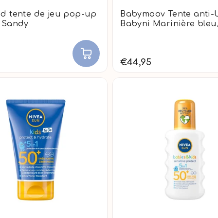
d tente de jeu pop-up
Babymoov Tente anti-
 Sandy
Babyni Marinière bleu
€44,95