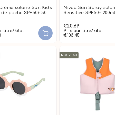
Crème solaire Sun Kids
Nivea Sun Spray solai
 de poche SPF50+ 50
Sensitive SPF50+ 200m
€20,69
r litre/kilo:
Prix par litre/kilo:
0
€103,45
NOUVEAU