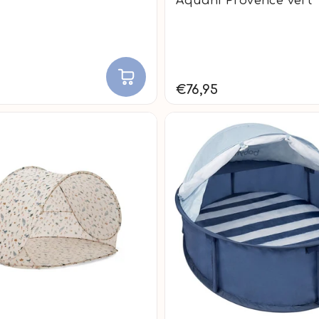
Aquani Provence vert
€76,95