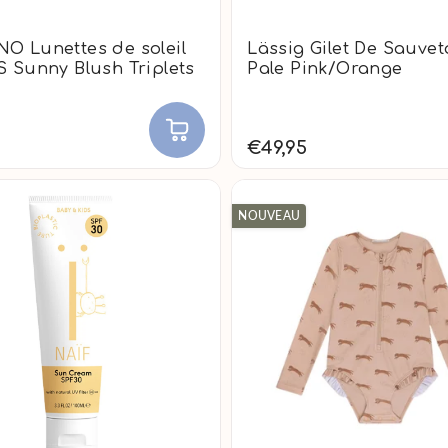
 Lunettes de soleil
Lässig Gilet De Sauve
 Sunny Blush Triplets
Pale Pink/Orange
€49,95
NOUVEAU