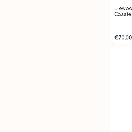
Liewoo
Cassie
€70,00