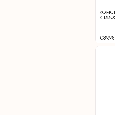
KOMONO
KIDDOS
€39,95