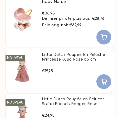
Baby Nurse
€35,95
Dernier prix le plus bas:
€28,76
Prix original: €39,99
Little Dutch Poupée En Peluche
NOUVEAU
Princesse Julia Rose 35 cm
€19,95
Little Dutch Poupée en Peluche
NOUVEAU
Safari Friends Ranger Rosa
€24,95