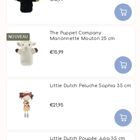
The Puppet Company
NOUVEAU
Marionnette Mouton 25 cm
€15,99
Little Dutch Peluche Sophia 35 cm
€21,95
Little Dutch Poupée Julia 35 cm