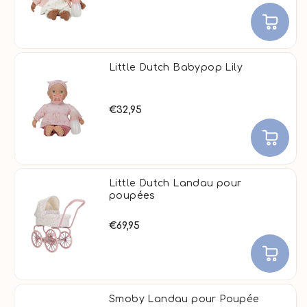
Little Dutch Babypop Lily
€32,95
Little Dutch Landau pour
poupées
€69,95
Smoby Landau pour Poupée